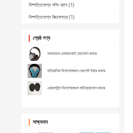
নিষ্পত্তিযোগ্য শপিং ব্যাগ
(1)
নিষ্পত্তিযোগ্য বিছানাপত্র
(1)
শ্রেষ্ঠ পণ্য
ননবোভেন এমআরআই হেডফোন কভার
হাইজেনিক ডিসপোজেবল হেডসেট ইয়ার কভার
এয়ারলাইন্স ডিসপোজেবল মাইক্রোফোন কভার
সাক্ষ্যদান