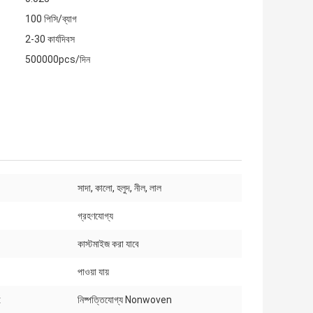
100 পিসি/ব্যাগ
2-30 কার্যদিবস
500000pcs/দিন
সাদা, কালো, হলুদ, নীল, লাল
গ্রহণযোগ্য
কাস্টমাইজ করা যাবে
পাওয়া যায়
:
নিষ্পত্তিযোগ্য Nonwoven