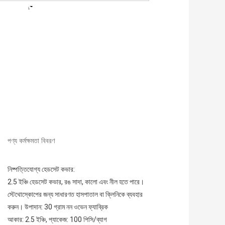
পণ্য কর্মক্ষমতা বিবরণ
নিষ্পত্তিযোগ্য হেডসেট কভার:
2.5 ইঞ্চি হেডসেট কভার, রঙ সাদা, কালো এবং নীল হতে পারে।
স্টেথোস্কোপের জন্য সাধারণত হাসপাতাল বা ক্লিনিকে ব্যবহার 
করুন। উপাদান: 30 গ্রাম নন ওভেন ফ্যাব্রিক
আকার: 2.5 ইঞ্চি, প্যাকেজ: 100 পিসি/ব্যাগ