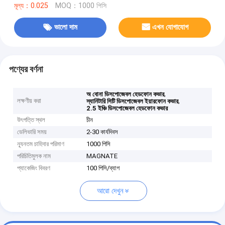
মূল্য：0.025
MOQ：1000 পিসি
ভালো দাম
এখন যোগাযোগ
পণ্যের বর্ণনা
,
অ বোনা ডিসপোজেবল হেডফোন কভার
লক্ষণীয় করা
,
স্যানিটারি সিটি ডিসপোজেবল ইয়ারফোন কভার
2.5 ইঞ্চি ডিসপোজেবল হেডফোন কভার
উৎপত্তি স্থল
চীন
ডেলিভারি সময়
2-30 কার্যদিবস
ন্যূনতম চাহিদার পরিমাণ
1000 পিসি
পরিচিতিমুলক নাম
MAGNATE
প্যাকেজিং বিবরণ
100 পিসি/ব্যাগ
আরো দেখুন