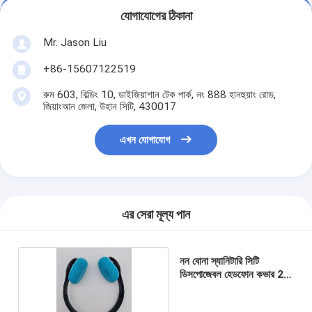
যোগাযোগের ঠিকানা
Mr. Jason Liu
+86-15607122519
রুম 603, বিল্ডিং 10, ডাইজিয়াশান টেক পার্ক, নং 888 হানহুয়াং রোড,
জিয়াংআন জেলা, উহান সিটি, 430017
এখন যোগাযোগ
এর সেরা মূল্য পান
নন বোনা স্যানিটারি সিটি
ডিসপোজেবল হেডফোন কভার 2.5
ইঞ্চি